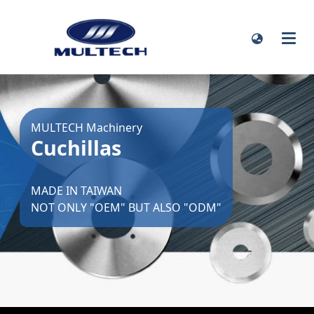
MULTECH Machinery
Cuchillas
MADE IN TAIWAN
NOT ONLY "OEM" BUT ALSO "ODM"