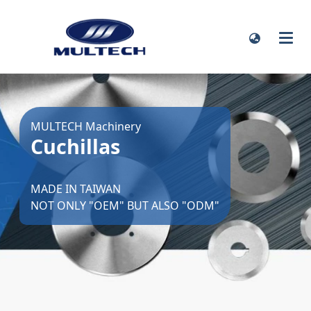
MULTECH Machinery
Cuchillas
MADE IN TAIWAN
NOT ONLY "OEM" BUT ALSO "ODM"