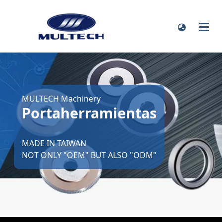
MULTECH Machinery
Portaherramientas
MADE IN TAIWAN
NOT ONLY "OEM" BUT ALSO "ODM"