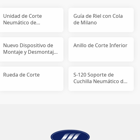
Unidad de Corte
Guía de Riel con Cola
Neumático de
de Milano
Pequeño Tamaño
Nuevo Dispositivo de
Anillo de Corte Inferior
Montaje y Desmontaje
de Cuchilla Patent
Rueda de Corte
S-120 Soporte de
Cuchilla Neumático de
Presión de Corte