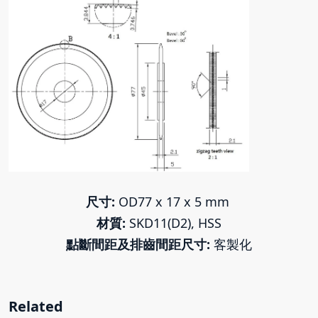
尺寸:
OD77 x 17 x 5 mm
材質:
SKD11(D2), HSS
點斷間距及排齒間距尺寸:
客製化
Related