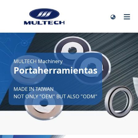
MULTECH Machinery
Portaherramientas
MADE IN TAIWAN
NOT ONLY "OEM" BUT ALSO "ODM"