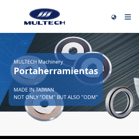
MULTECH Machinery
Portaherramientas
MADE IN TAIWAN
NOT ONLY "OEM" BUT ALSO "ODM"