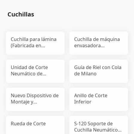
Cuchillas
Cuchilla para lámina
Cuchilla de máquina
(Fabricada en
envasadora
Alemania)
horizontal
Unidad de Corte
Guía de Riel con Cola
Neumático de
de Milano
Pequeño Tamaño
Nuevo Dispositivo de
Anillo de Corte
Montaje y
Inferior
Desmontaje de
Cuchilla Patent
Rueda de Corte
S-120 Soporte de
Cuchilla Neumático