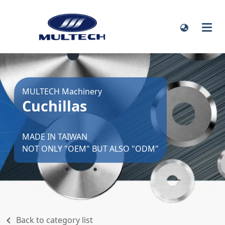
MULTECH Machinery
Cuchillas
MADE IN TAIWAN
NOT ONLY "OEM" BUT ALSO "ODM"
Back to category list