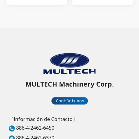
MULTECH Machinery Corp.
〔Información de Contacto〕
886-4-2462-6450
886-4-2462-6370