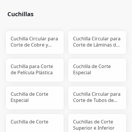
Cuchillas
Cuchilla Circular para
Cuchilla Circular para
Corte de Cobre y
Corte de Láminas de
Aluminio
Electrodos Positi
Cuchilla para Corte
Cuchilla de Corte
de Película Plástica
Especial
Cuchilla de Corte
Cuchilla Circular para
Especial
Corte de Tubos de
Papel y Cinta Adhes
Cuchilla de Corte
Cuchillas de Corte
Superior e Inferior