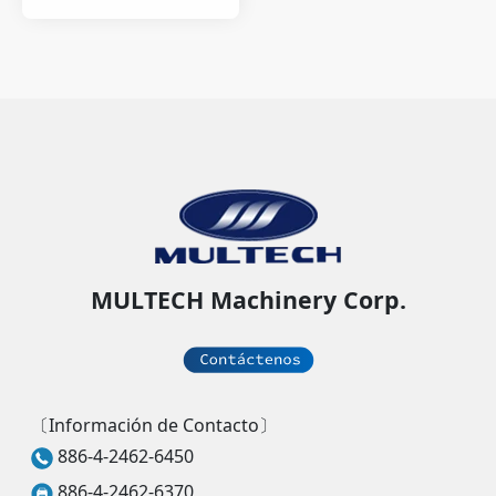
MULTECH Machinery Corp.
〔Información de Contacto〕
886-4-2462-6450
886-4-2462-6370