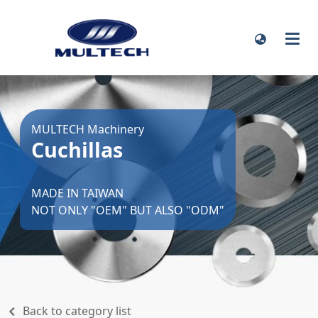
MULTECH Machinery
Cuchillas
MADE IN TAIWAN
NOT ONLY "OEM" BUT ALSO "ODM"
Back to category list