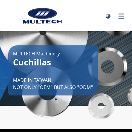
MULTECH Machinery
Cuchillas
MADE IN TAIWAN
NOT ONLY "OEM" BUT ALSO "ODM"