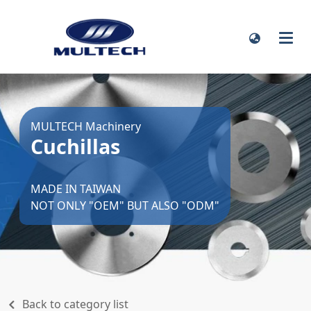
MULTECH Machinery
Cuchillas
MADE IN TAIWAN
NOT ONLY "OEM" BUT ALSO "ODM"
Back to category list