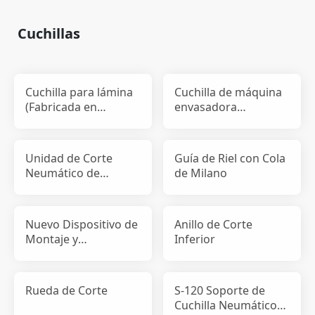
Cuchillas
Cuchilla para lámina
Cuchilla de máquina
(Fabricada en
envasadora
Alemania)
horizontal
Unidad de Corte
Guía de Riel con Cola
Neumático de
de Milano
Pequeño Tamaño
Nuevo Dispositivo de
Anillo de Corte
Montaje y
Inferior
Desmontaje de
Cuchilla Patent
Rueda de Corte
S-120 Soporte de
Cuchilla Neumático