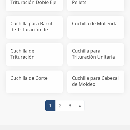
Trituración Doble Eje
Pellets
Cuchilla para Barril
Cuchilla de Molienda
de Trituración de
Película
Cuchilla de
Cuchilla para
Trituración
Trituración Unitaria
Cuchilla de Corte
Cuchilla para Cabezal
de Moldeo
1
2
3
»