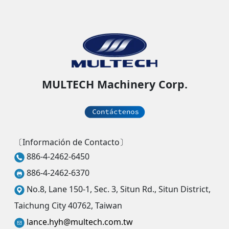
MULTECH Machinery Corp.
〔Información de Contacto〕
886-4-2462-6450
886-4-2462-6370
No.8, Lane 150-1, Sec. 3, Situn Rd., Situn District,
Taichung City 40762, Taiwan
lance.hyh@multech.com.tw