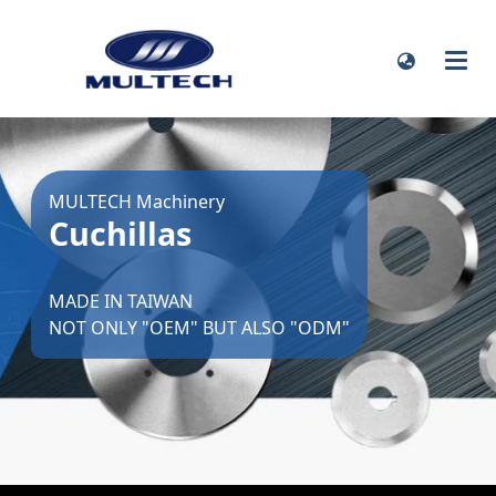
MULTECH Machinery
Cuchillas
MADE IN TAIWAN
NOT ONLY "OEM" BUT ALSO "ODM"