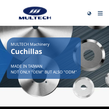
MULTECH Machinery
Cuchillas
MADE IN TAIWAN
NOT ONLY "OEM" BUT ALSO "ODM"