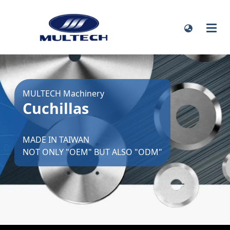
MULTECH Machinery
Cuchillas
MADE IN TAIWAN
NOT ONLY "OEM" BUT ALSO "ODM"