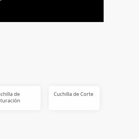
chilla de
Cuchilla de Corte
ituración