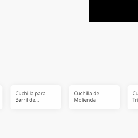
Cuchilla para
Cuchilla de
Cu
Barril de
Molienda
Tr
Trituración de
Película