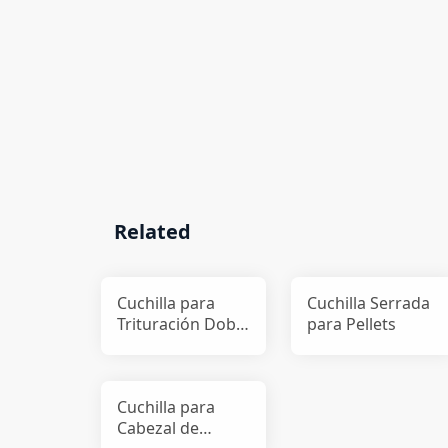
Related
Cuchilla para
Cuchilla Serrada
Trituración Doble
para Pellets
Eje
Cuchilla para
Cabezal de