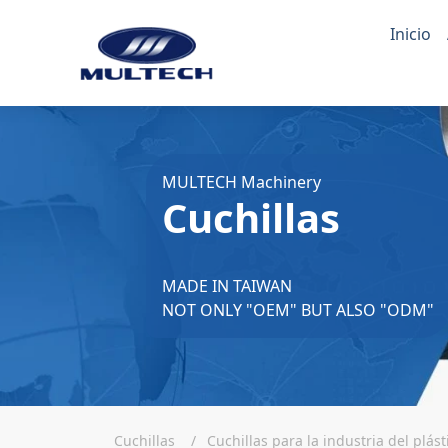
Inicio
MULTECH Machinery
Cuchillas
MADE IN TAIWAN
NOT ONLY "OEM" BUT ALSO "ODM"
Cuchillas
Cuchillas para la industria del plást