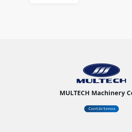
Moldeo
MULTECH Machinery C